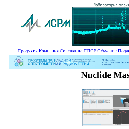
Продукты
Компания
Совещание ППСР
Обучение
Подд
Nuclide Mas