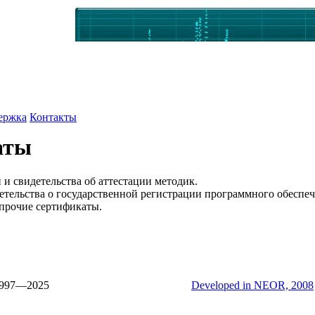
ержка
Контакты
аты
и свидетельства об аттестации методик.
тельства о государственной регистрации программного обеспеч
рочие сертификаты.
997—2025
Developed in NEOR, 2008