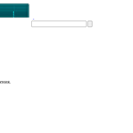
ения.