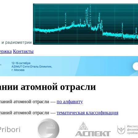
ержка
Контакты
нии атомной отрасли
мпаний атомной отрасли —
по алфавиту
мпаний атомной отрасли —
тематическая классификация