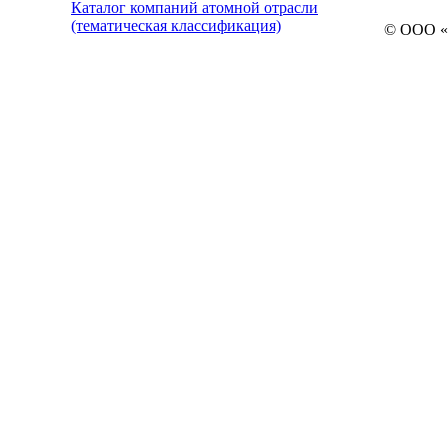
Каталог компаний атомной отрасли
(тематическая классификация)
© ООО «Л