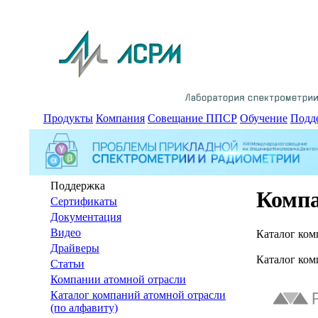
Продукты
Компания
Совещание ППСР
Обучение
Подд
Поддержка
Компа
Сертификаты
Документация
Видео
Каталог ко
Драйверы
Каталог ко
Статьи
Компании атомной отрасли
Каталог компаний атомной отрасли
(по алфавиту)