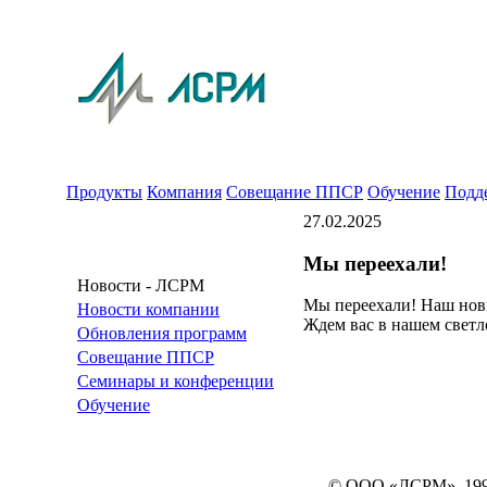
Продукты
Компания
Совещание ППСР
Обучение
Подд
27.02.2025
Мы переехали!
Новости - ЛСРМ
Мы переехали! Наш новый
Новости компании
Ждем вас в нашем светл
Обновления программ
Совещание ППСР
Семинары и конференции
Обучение
© ООО «ЛСРМ», 19