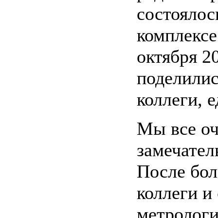
состоялос
комплексе
октября 2
поделилис
коллеги, 
Мы все оч
замечате
После бол
коллеги и
метрологи