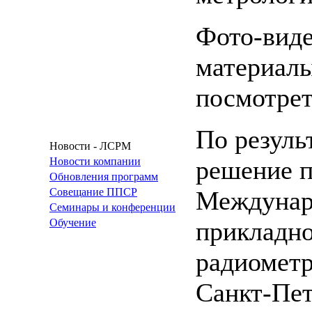
Фото-виде
материал
посмотрет
По резуль
Новости - ЛСРМ
Новости компании
решение п
Обновления программ
Совещание ППСР
Междунар
Семинары и конференции
Обучение
прикладно
радиометр
Санкт-Пет