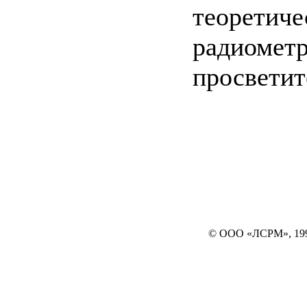
теоретиче
радиометр
просветит
© ООО «ЛСРМ», 19