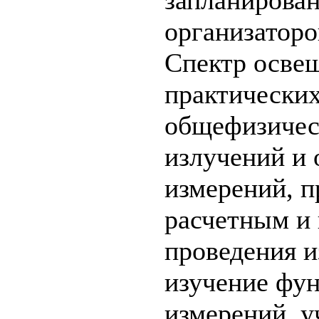
организаторо
Спектр осве
практических
общефизичес
излучений и 
измерений, п
расчетным и
проведения и
изучение фун
измерений, у