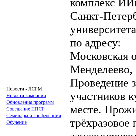
комплекс ИИ
Санкт-Петер
университет
по адресу:
Московская об
Менделеево, 
Проведение з
Новости - ЛСРМ
участников к
Новости компании
Обновления программ
месте. Прожи
Совещание ППСР
Семинары и конференции
трёхразовое 
Обучение
запланирован