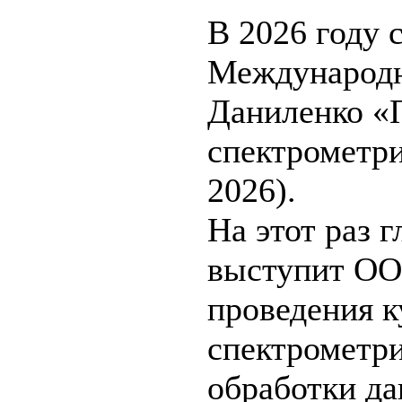
В 2026 году 
Международн
Даниленко «
спектрометр
2026).
На этот раз 
выступит ОО
проведения к
спектрометр
обработки да