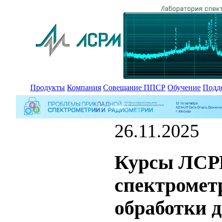
Продукты
Компания
Совещание ППСР
Обучение
Подд
26.11.2025
Курсы ЛСРМ
спектромет
обработки 