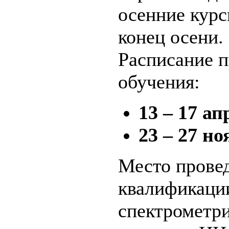
осенние кур
конец осени.
Расписание п
обучения:
13 – 17 ап
23 – 27 но
Место прове
квалификаци
спектрометр