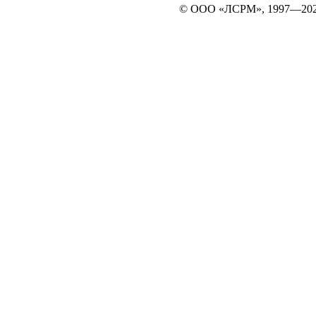
© ООО «ЛСРМ», 1997—20