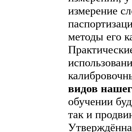
измерение сл
паспортизац
методы его к
Практические
использован
калибровочн
видов наше
обучении буд
так и продви
Утверждённа