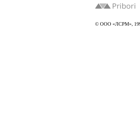
© ООО «ЛСРМ», 19