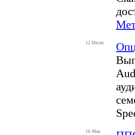
дос
Мет
12 Июля
Опц
Вып
Aud
ауд
сем
Spe
16 Мая