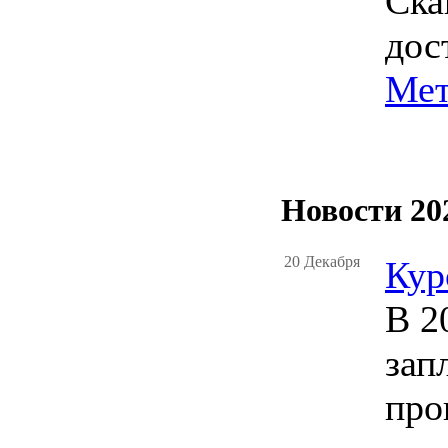
Ска
дос
Мет
Новости 20
20 Декабря
Кур
В 2
зап
про