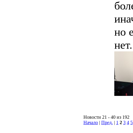
бол
ина
но 
нет.
Новости 21 - 40 из 192
Начало
|
Пред.
|
1
2
3
4
5