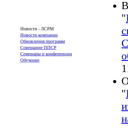
В
"
с
Новости - ЛСРМ
Новости компании
С
Обновления программ
Совещание ППСР
о
Семинары и конференции
Обучение
1
О
"
и
н