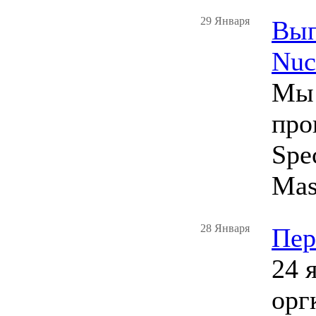
29 Января
Вып
Nuc
Мы 
про
Spe
Mast
28 Января
Пер
24 
орг