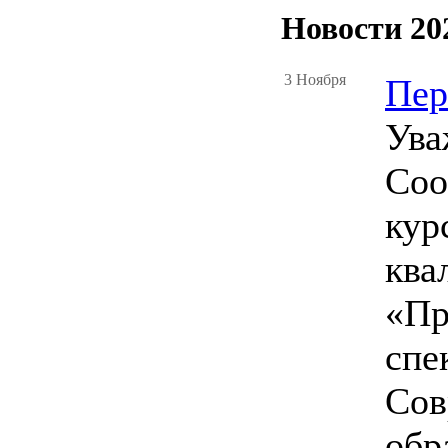
Новости 20
3 Ноября
Пер
Ува
Соо
кур
ква
«Пр
спе
Сов
обр