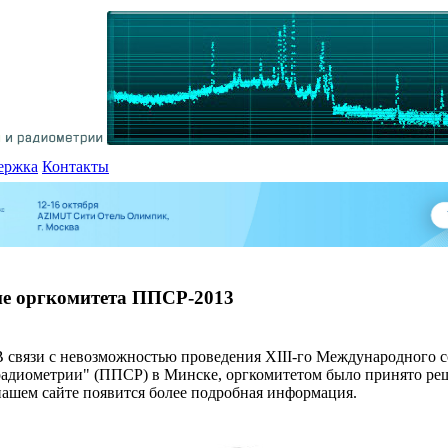
ержка
Контакты
е оргкомитета ППСР-2013
В связи с невозможностью проведения XIII-го Международного
радиометрии" (ППСР) в Минске, оргкомитетом было принято реш
нашем сайте появится более подробная информация.