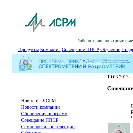
Продукты
Компания
Совещание ППСР
Обучение
Подд
19.03.2013
Совещани
Новости - ЛСРМ
Новости компании
Обновления программ
Совещание ППСР
Семинары и конференции