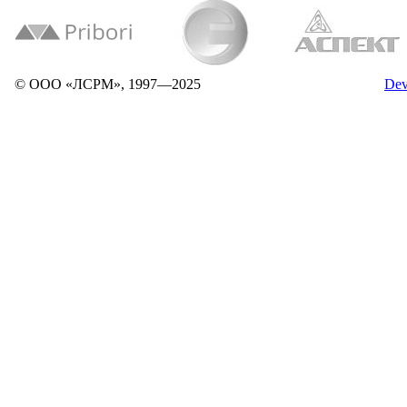
© ООО «ЛСРМ», 1997—2025
Dev