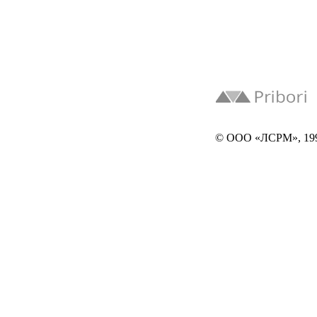
© ООО «ЛСРМ», 19