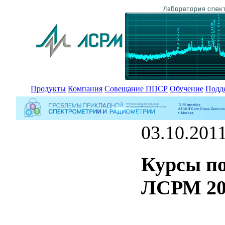
Продукты
Компания
Совещание ППСР
Обучение
Подд
03.10.201
Курсы п
ЛСРМ 20