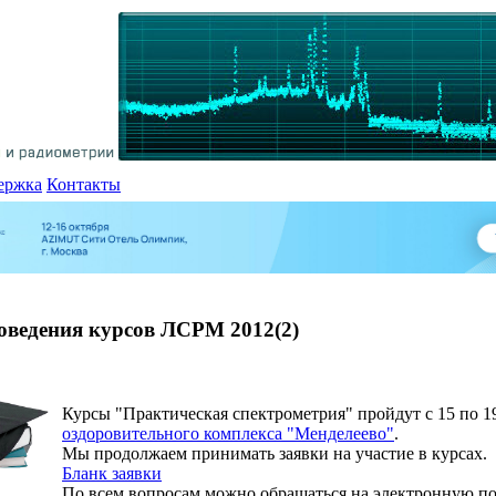
ержка
Контакты
оведения курсов ЛСРМ 2012(2)
Курсы "Практическая спектрометрия" пройдут с 15 по 19
оздоровительного комплекса "Менделеево"
.
Мы продолжаем принимать заявки на участие в курсах.
Бланк заявки
По всем вопросам можно обращаться на электронную п