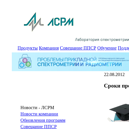
Продукты
Компания
Совещание ППСР
Обучение
Подд
22.08.2012
Сроки пр
Новости - ЛСРМ
Новости компании
Обновления программ
Совещание ППСР